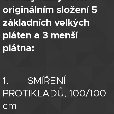
originálním složení 5
základních velkých
pláten a 3 menší
plátna:
1. SMÍŘENÍ
PROTIKLADŮ, 100/100
cm