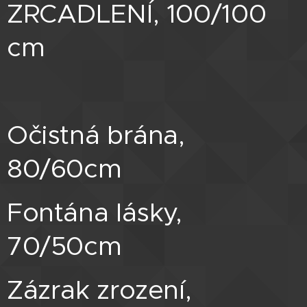
ZRCADLENÍ, 100/100
cm
Očistná brána,
80/60cm
Fontána lásky,
70/50cm
Zázrak zrození,