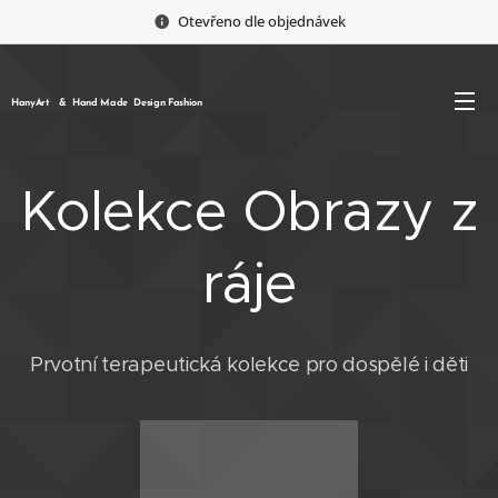
Otevřeno dle objednávek
HanyArt & Hand Made Design Fashion
Kolekce Obrazy z
ráje
Prvotní terapeutická kolekce pro dospělé i děti