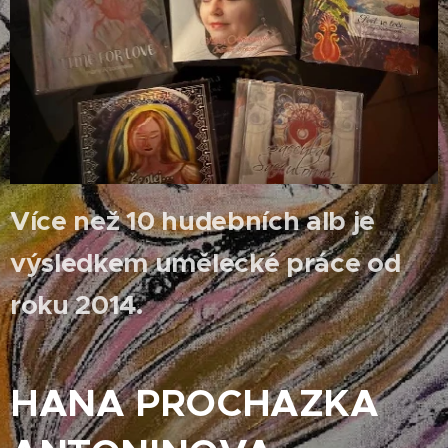
Více než 10 hudebních alb je
výsledkem umělecké práce od
roku 2014.
HANA PROCHAZKA