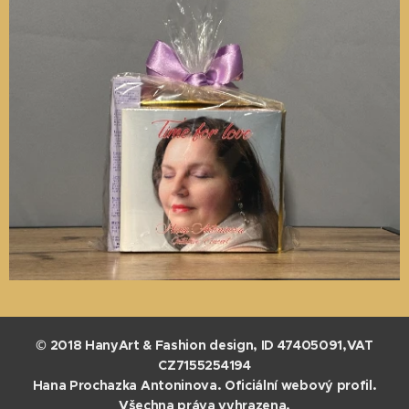
© 2018 HanyArt & Fashion design, ID 47405091,VAT
CZ7155254194
Hana Prochazka Antoninova. Oficiální webový profil.
Všechna práva vyhrazena.