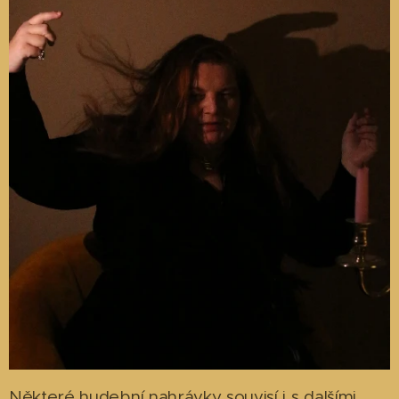
Některé hudební nahrávky souvisí i s dalšími