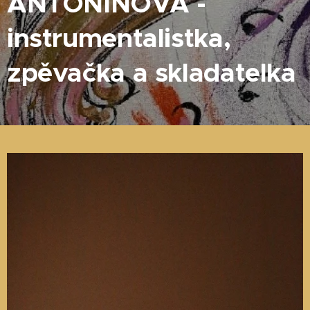
ANTONINOVA -
instrumentalistka,
zpěvačka a skladatelka