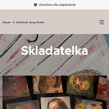
Otevřeno dle objednávek
HanyArt & Hand Made Design Fashion
Skladatelka