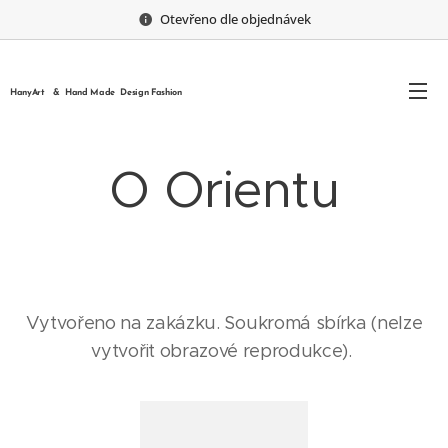
Otevřeno dle objednávek
HanyArt & Hand Made Design Fashion
O Orientu
Vytvořeno na zakázku. Soukromá sbírka (nelze
vytvořit obrazové reprodukce).