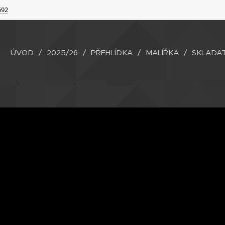
692
ÚVOD
2025/26
PŘEHLÍDKA
MALÍŘKA
SKLADA