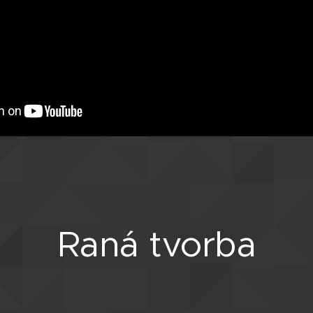
Raná tvorba