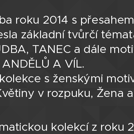
ba roku 2014 s přesahem
esla základní tvůrčí téma
DBA, TANEC a dále moti
ANDĚLŮ A VÍL.
 kolekce s ženskými motiv
větiny v rozpuku, Žena a
matickou kolekcí z roku 2