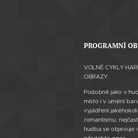
PROGRAMNÍ OB
VOLNÉ CYKLY HAR
OBRAZY.
Podobně jako v hud
místo i v umění ba
vyjádření jakéhoko
romantismu, nejčast
hudba se objevuje 