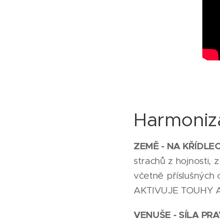
Harmoniza
ZEMĚ - NA KŘÍDLE
strachů z hojnosti, 
včetně příslušných 
AKTIVUJE TOUHY A
VENUŠE - SÍLA PR