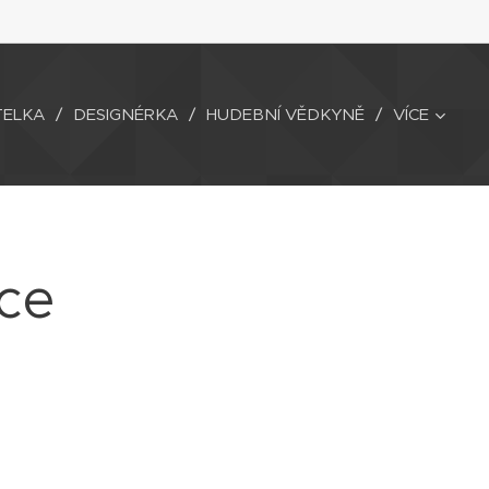
TELKA
DESIGNÉRKA
HUDEBNÍ VĚDKYNĚ
VÍCE
kce